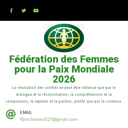
Fédération des Femmes
pour la Paix Mondiale
2026
La résolution des conflits ne peut être obtenue que par le
dialogue et la réconciliation, la compréhension et la
compassion, le repentir et le pardon, plutôt que par la violence.
EMAIL
ffpm.france2027@gmail.com