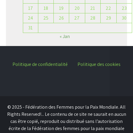
17
18
19
20
21
22
23
24
25
26
27
28
29
30
31
« Jan
Politique de confidentialité
Politique des cookies
© 2025 - Fédération des Femmes pour la Paix Mondiale. All
Rights Reserved!... Le contenu de ce site ne saurait en aucun
cas être copié, reproduit ou distribué sans l’autorisation
écrite de la Fédération des femmes pour la paix mondiale