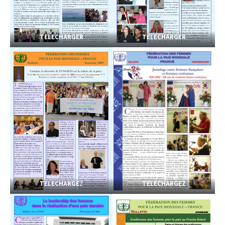
TELECHARGER
TELECHARGER
TELECHARGE
Z
TELECHARGEZ