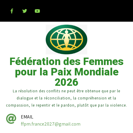
Fédération des Femmes
pour la Paix Mondiale
2026
La résolution des conflits ne peut être obtenue que par le
dialogue et la réconciliation, la compréhension et la
compassion, le repentir et le pardon, plutôt que par la violence.
EMAIL
ffpm.france2027@gmail.com