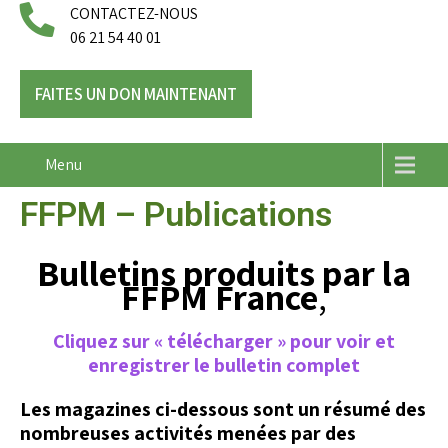
CONTACTEZ-NOUS
06 21 54 40 01
FAITES UN DON MAINTENANT
Menu
FFPM – Publications
Bulletins produits par la
FFPM France
,
Cliquez sur « télécharger » pour voir et
enregistrer le bulletin complet
Les magazines ci-dessous sont un résumé des
nombreuses activités menées par des