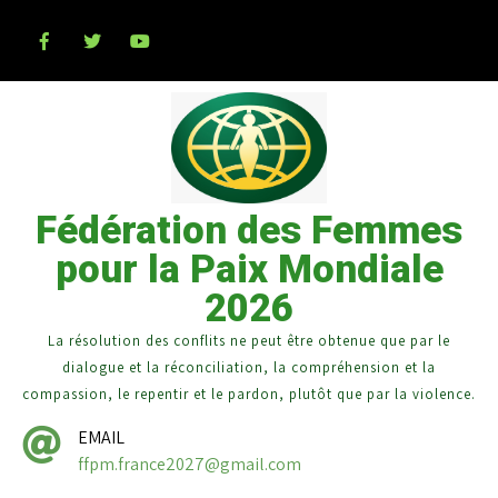
Fédération des Femmes
pour la Paix Mondiale
2026
La résolution des conflits ne peut être obtenue que par le
dialogue et la réconciliation, la compréhension et la
compassion, le repentir et le pardon, plutôt que par la violence.
EMAIL
ffpm.france2027@gmail.com