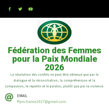
Fédération des Femmes
pour la Paix Mondiale
2026
La résolution des conflits ne peut être obtenue que par le
dialogue et la réconciliation, la compréhension et la
compassion, le repentir et le pardon, plutôt que par la violence.
EMAIL
ffpm.france2027@gmail.com