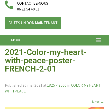
CONTACTEZ-NOUS
06 21 54 40 01
FAITES UN DON MAINTENANT
Menu
2021-Color-my-heart-
with-peace-poster-
FRENCH-2-01
Published
26 mai 2021
at
1825 × 2560
in
COLOR MY HEART
WITH PEACE
Next
→