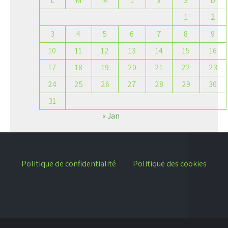
L
M
M
J
V
S
D
1
2
3
4
5
6
7
8
9
10
11
12
13
14
15
16
17
18
19
20
21
22
23
24
25
26
27
28
29
30
31
« Jan
Politique de confidentialité
Politique des cookies