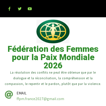
Fédération des Femmes
pour la Paix Mondiale
2026
La résolution des conflits ne peut être obtenue que par le
dialogue et la réconciliation, la compréhension et la
compassion, le repentir et le pardon, plutôt que par la violence.
EMAIL
ffpm.france2027@gmail.com