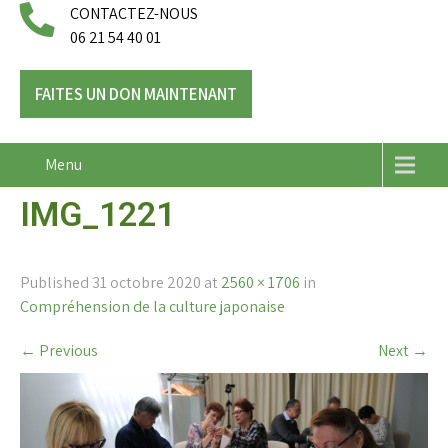
CONTACTEZ-NOUS
06 21 54 40 01
FAITES UN DON MAINTENANT
Menu
IMG_1221
Published
31 octobre 2020
at
2560 × 1706
in
Compréhension de la culture japonaise
←
Previous
Next
→