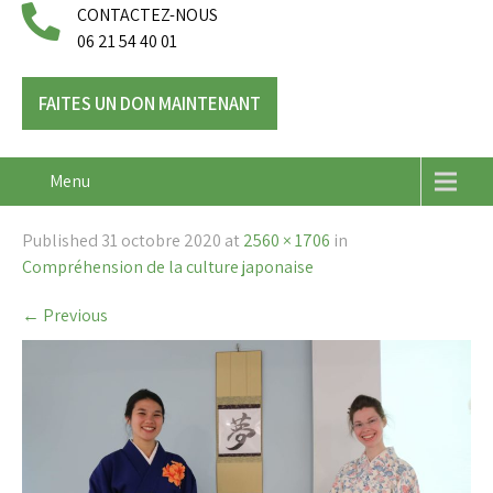
CONTACTEZ-NOUS
06 21 54 40 01
FAITES UN DON MAINTENANT
Menu
Published
31 octobre 2020
at
2560 × 1706
in
Compréhension de la culture japonaise
←
Previous