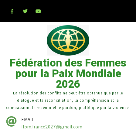
Fédération des Femmes
pour la Paix Mondiale
2026
La résolution des conflits ne peut être obtenue que par le
dialogue et la réconciliation, la compréhension et la
compassion, le repentir et le pardon, plutôt que par la violence.
EMAIL
ffpm.france2027@gmail.com