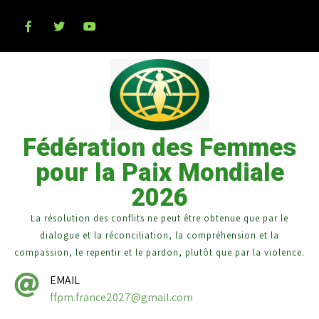
Fédération des Femmes
pour la Paix Mondiale
2026
La résolution des conflits ne peut être obtenue que par le
dialogue et la réconciliation, la compréhension et la
compassion, le repentir et le pardon, plutôt que par la violence.
EMAIL
ffpm.france2027@gmail.com