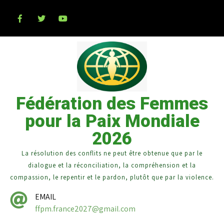
Fédération des Femmes
pour la Paix Mondiale
2026
La résolution des conflits ne peut être obtenue que par le
dialogue et la réconciliation, la compréhension et la
compassion, le repentir et le pardon, plutôt que par la violence.
EMAIL
ffpm.france2027@gmail.com