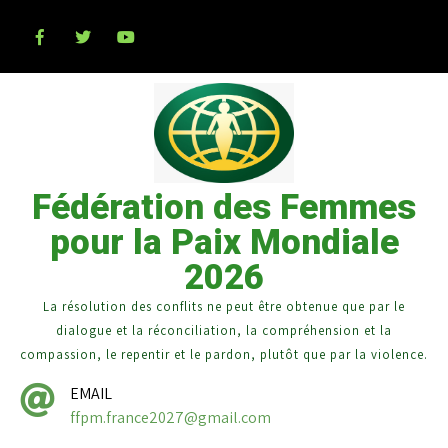
Fédération des Femmes
pour la Paix Mondiale
2026
La résolution des conflits ne peut être obtenue que par le
dialogue et la réconciliation, la compréhension et la
compassion, le repentir et le pardon, plutôt que par la violence.
EMAIL
ffpm.france2027@gmail.com