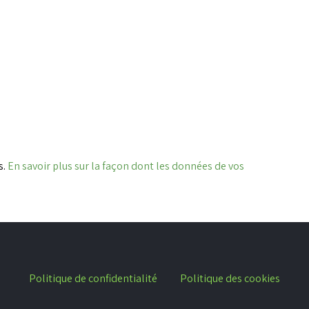
s.
En savoir plus sur la façon dont les données de vos
Politique de confidentialité
Politique des cookies