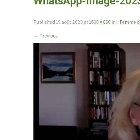
WhatsApp-Image-2023
Published
19 août 2023
at
1600 × 850
in
« Femme du
←
Previous