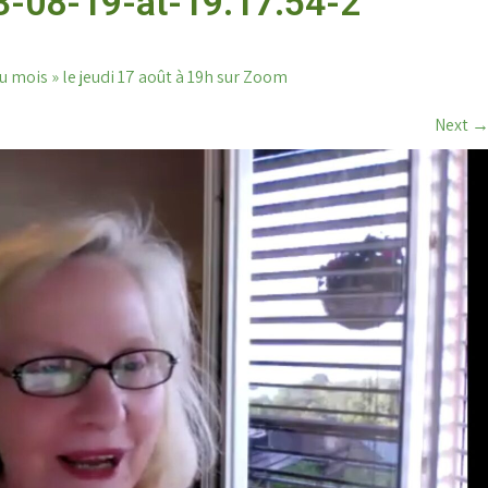
-08-19-at-19.17.54-2
 mois » le jeudi 17 août à 19h sur Zoom
Next