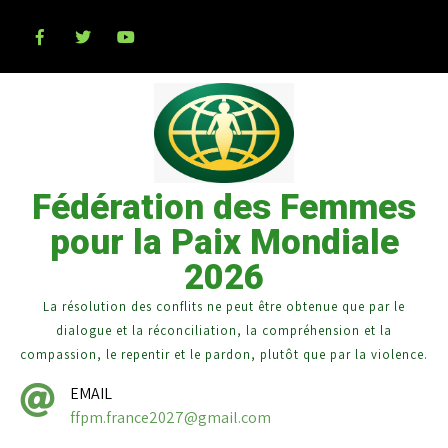
Fédération des Femmes
pour la Paix Mondiale
2026
La résolution des conflits ne peut être obtenue que par le
dialogue et la réconciliation, la compréhension et la
compassion, le repentir et le pardon, plutôt que par la violence.
EMAIL
ffpm.france2027@gmail.com