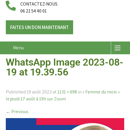
CONTACTEZ-NOUS
06 21 54 40 01
FAITES UN DON MAINTENANT
Menu
WhatsApp Image 2023-08-
19 at 19.39.56
Published
19 août 2023
at
1131 × 698
in
« Femme du mois »
le jeudi 17 août à 19h sur Zoom
←
Previous