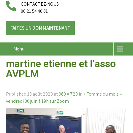
CONTACTEZ-NOUS
06 21 54 40 01
FAITES UN DON MAINTENANT
Menu
martine etienne et l’asso
AVPLM
Published
18 août 2023
at
960 × 720
in
« Femme du mois »
vendredi 30 juin à 19h sur Zoom