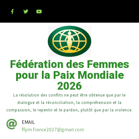
Fédération des Femmes
pour la Paix Mondiale
2026
La résolution des conflits ne peut être obtenue que par le
dialogue et la réconciliation, la compréhension et la
compassion, le repentir et le pardon, plutôt que par la violence.
EMAIL
ffpm.france2027@gmail.com