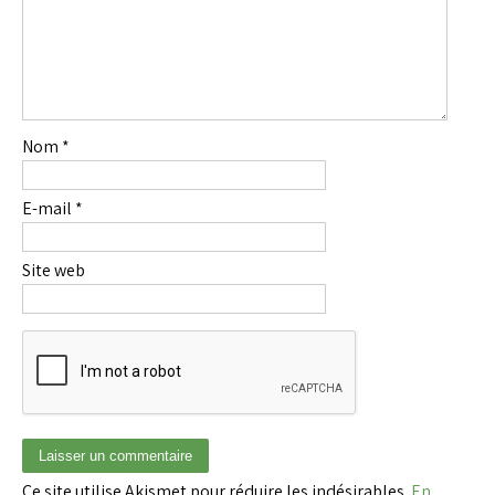
Nom
*
E-mail
*
Site web
Ce site utilise Akismet pour réduire les indésirables.
En