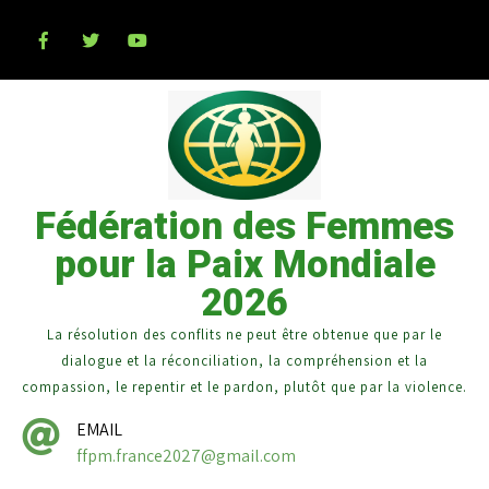
Fédération des Femmes
pour la Paix Mondiale
2026
La résolution des conflits ne peut être obtenue que par le
dialogue et la réconciliation, la compréhension et la
compassion, le repentir et le pardon, plutôt que par la violence.
EMAIL
ffpm.france2027@gmail.com