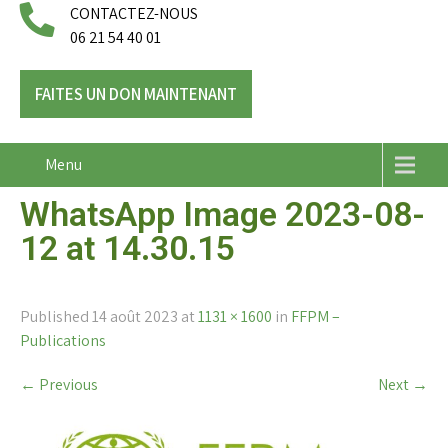
CONTACTEZ-NOUS
06 21 54 40 01
FAITES UN DON MAINTENANT
Menu
WhatsApp Image 2023-08-
12 at 14.30.15
Published
14 août 2023
at
1131 × 1600
in
FFPM –
Publications
←
Previous
Next
→