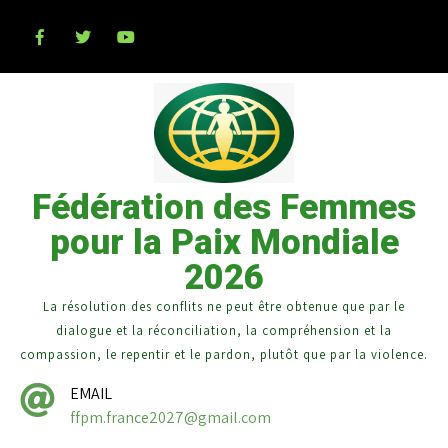
Fédération des Femmes
pour la Paix Mondiale
2026
La résolution des conflits ne peut être obtenue que par le
dialogue et la réconciliation, la compréhension et la
compassion, le repentir et le pardon, plutôt que par la violence.
EMAIL
ffpm.france2027@gmail.com