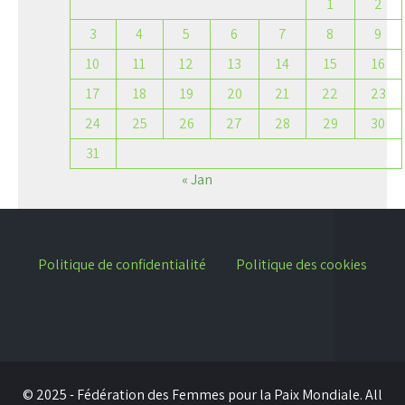
1
2
3
4
5
6
7
8
9
10
11
12
13
14
15
16
17
18
19
20
21
22
23
24
25
26
27
28
29
30
31
« Jan
Politique de confidentialité
Politique des cookies
© 2025 - Fédération des Femmes pour la Paix Mondiale. All