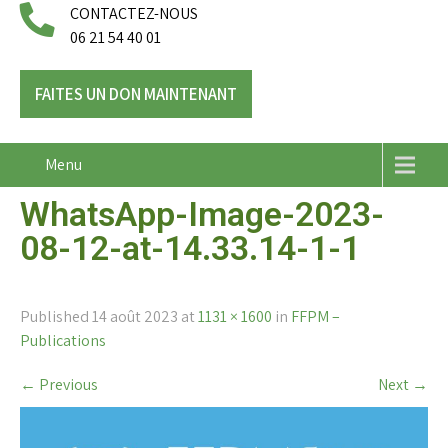
CONTACTEZ-NOUS
06 21 54 40 01
FAITES UN DON MAINTENANT
Menu
WhatsApp-Image-2023-
08-12-at-14.33.14-1-1
Published
14 août 2023
at
1131 × 1600
in
FFPM –
Publications
←
Previous
Next
→