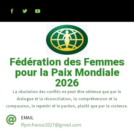
Fédération des Femmes
pour la Paix Mondiale
2026
La résolution des conflits ne peut être obtenue que par le
dialogue et la réconciliation, la compréhension et la
compassion, le repentir et le pardon, plutôt que par la violence.
EMAIL
ffpm.france2027@gmail.com