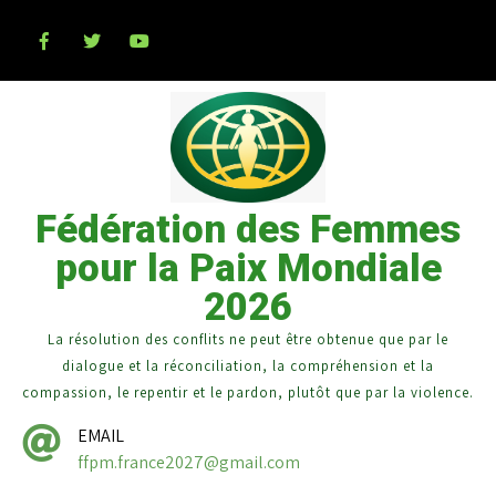
Fédération des Femmes
pour la Paix Mondiale
2026
La résolution des conflits ne peut être obtenue que par le
dialogue et la réconciliation, la compréhension et la
compassion, le repentir et le pardon, plutôt que par la violence.
EMAIL
ffpm.france2027@gmail.com