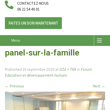
CONTACTEZ-NOUS
06 21 54 40 01
FAITES UN DON MAINTENANT
Menu
panel-sur-la-famille
Published
19 septembre 2020
at
1151 × 768
in
Forum
Education et développement humain
←
Previous
Next
→