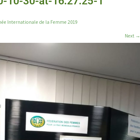
-10-30-at-16.27.25-1
née Internationale de la Femme 2019
Next