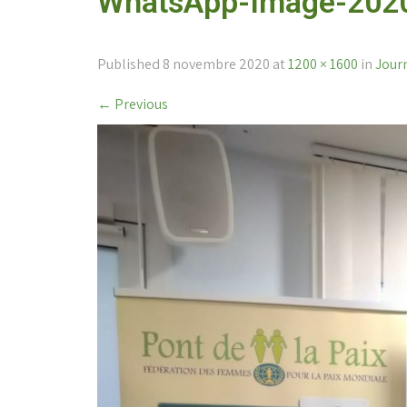
WhatsApp-Image-2020
Published
8 novembre 2020
at
1200 × 1600
in
Jour
←
Previous