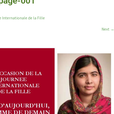
-page-001
 Internationale de la Fille
Next