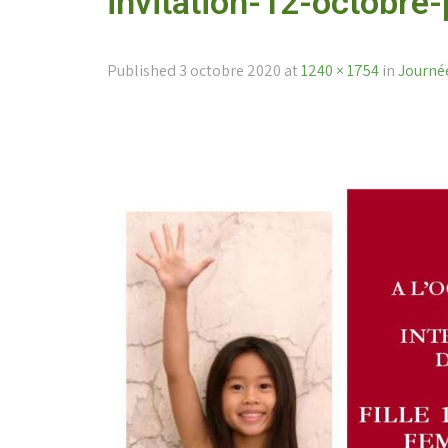
invitation-12-octobre
Published
3 octobre 2020
at
1240 × 1754
in
Journée