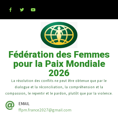
Fédération des Femmes
pour la Paix Mondiale
2026
La résolution des conflits ne peut être obtenue que par le
dialogue et la réconciliation, la compréhension et la
compassion, le repentir et le pardon, plutôt que par la violence.
EMAIL
ffpm.france2027@gmail.com