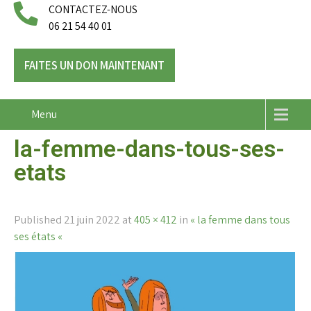
CONTACTEZ-NOUS
06 21 54 40 01
FAITES UN DON MAINTENANT
Menu
la-femme-dans-tous-ses-
etats
Published
21 juin 2022
at
405 × 412
in
« la femme dans tous
ses états «