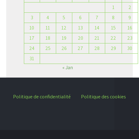
1
2
3
4
5
6
7
8
9
10
11
12
13
14
15
16
17
18
19
20
21
22
23
24
25
26
27
28
29
30
31
« Jan
Politique de confidentialité
Politique des cookies