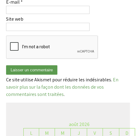
E-mail
*
Site web
Ce site utilise Akismet pour réduire les indésirables.
En
savoir plus sur la façon dont les données de vos
commentaires sont traitées
.
août 2026
L
M
M
J
V
S
D