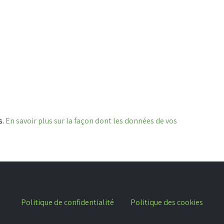
s.
En savoir plus sur la façon dont les données de vos
Politique de confidentialité
Politique des cookies