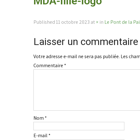
MDA-lille-logo
Published
11 octobre 2023
at
×
in
Le Pont de la Paix
Laisser un commentaire
Votre adresse e-mail ne sera pas publiée.
Les cham
Commentaire
*
Nom
*
E-mail
*