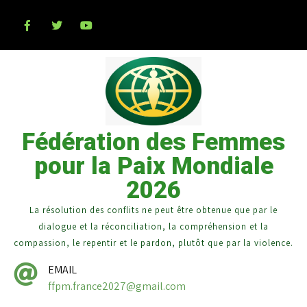
Fédération des Femmes
pour la Paix Mondiale
2026
La résolution des conflits ne peut être obtenue que par le
dialogue et la réconciliation, la compréhension et la
compassion, le repentir et le pardon, plutôt que par la violence.
EMAIL
ffpm.france2027@gmail.com