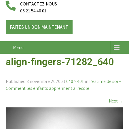
CONTACTEZ-NOUS
06 21 54 40 01
FAITES UN DON MAINTENANT
Menu
align-fingers-71282_640
Published
8 novembre 2020
at
640 × 401
in
L’estime de soi –
Comment les enfants apprennent à l’école
Next
→