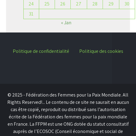
24
25
26
27
28
29
30
31
« Jan
Politique de confidentialité
Politique des cookies
© 2025 - Fédération des Femmes pour la Paix Mondiale. All
Rights Reserved!... Le contenu de ce site ne saurait en aucun
cas être copié, reproduit ou distribué sans l’autorisation
écrite de la Fédération des femmes pour la paix mondiale
en France. La FFPM est une ONG dotée du statut consultatif
auprès de l’ECOSOC (Conseil économique et social de