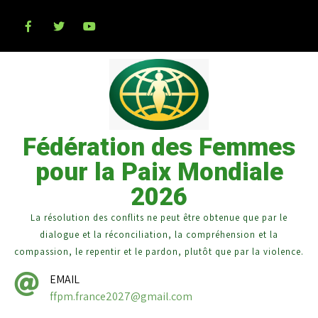
Fédération des Femmes
pour la Paix Mondiale
2026
La résolution des conflits ne peut être obtenue que par le
dialogue et la réconciliation, la compréhension et la
compassion, le repentir et le pardon, plutôt que par la violence.
EMAIL
ffpm.france2027@gmail.com