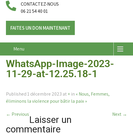
CONTACTEZ-NOUS
06 21 54 40 01
FAITES UN DON MAINTENANT
Menu
WhatsApp-Image-2023-
11-29-at-12.25.18-1
Published
1 décembre 2023
at
×
in
« Nous, Femmes,
éliminons la violence pour bâtir la paix »
←
Previous
Next
→
Laisser un
commentaire