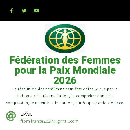
Fédération des Femmes
pour la Paix Mondiale
2026
La résolution des conflits ne peut être obtenue que par le
dialogue et la réconciliation, la compréhension et la
compassion, le repentir et le pardon, plutôt que par la violence.
EMAIL
ffpm.france2027@gmail.com