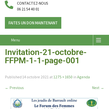
CONTACTEZ-NOUS
06 21 54 40 01
FAITES UN DON MAINTENANT
Menu
Invitation-21-octobre-
FFPM-1-1-page-001
Published
14 octobre 2021
at
1275 × 1650
in
Agenda
←
Previous
Next
→