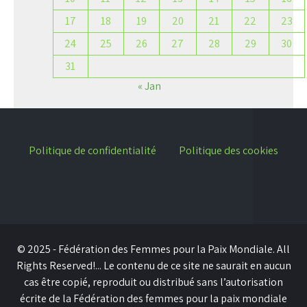
17
18
19
20
21
22
23
24
25
26
27
28
29
30
31
« Jan
Politique de confidentialité
Politique des cookies
© 2025 - Fédération des Femmes pour la Paix Mondiale. All
Rights Reserved!... Le contenu de ce site ne saurait en aucun
cas être copié, reproduit ou distribué sans l’autorisation
écrite de la Fédération des femmes pour la paix mondiale