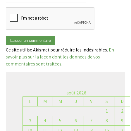
Ce site utilise Akismet pour réduire les indésirables.
En
savoir plus sur la façon dont les données de vos
commentaires sont traitées
.
août 2026
L
M
M
J
V
S
D
1
2
3
4
5
6
7
8
9
10
11
12
13
14
15
16