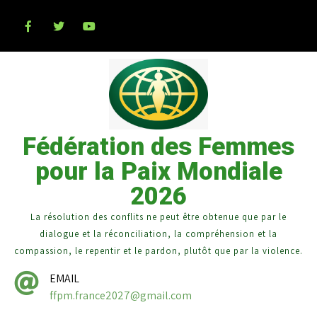
Fédération des Femmes
pour la Paix Mondiale
2026
La résolution des conflits ne peut être obtenue que par le
dialogue et la réconciliation, la compréhension et la
compassion, le repentir et le pardon, plutôt que par la violence.
EMAIL
ffpm.france2027@gmail.com