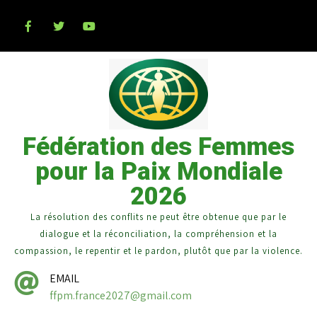
Fédération des Femmes
pour la Paix Mondiale
2026
La résolution des conflits ne peut être obtenue que par le
dialogue et la réconciliation, la compréhension et la
compassion, le repentir et le pardon, plutôt que par la violence.
EMAIL
ffpm.france2027@gmail.com