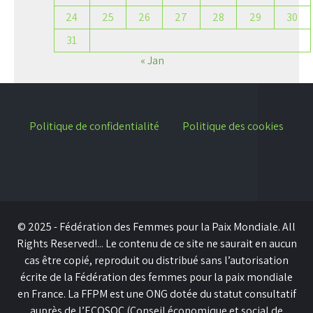
24
25
26
27
28
29
30
31
« Jan
Politique de confidentialité
Politique des cookies
© 2025 - Fédération des Femmes pour la Paix Mondiale. All
Rights Reserved!... Le contenu de ce site ne saurait en aucun
cas être copié, reproduit ou distribué sans l’autorisation
écrite de la Fédération des femmes pour la paix mondiale
en France. La FFPM est une ONG dotée du statut consultatif
auprès de l’ECOSOC (Conseil économique et social de