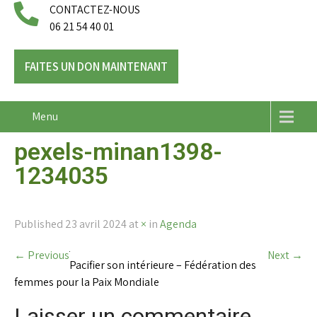
CONTACTEZ-NOUS
06 21 54 40 01
FAITES UN DON MAINTENANT
Menu
pexels-minan1398-
1234035
Published
23 avril 2024
at
×
in
Agenda
←
Previous
Next
→
Pacifier son intérieure – Fédération des
femmes pour la Paix Mondiale
Laisser un commentaire