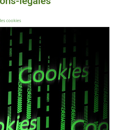
ons-legales
des cookies