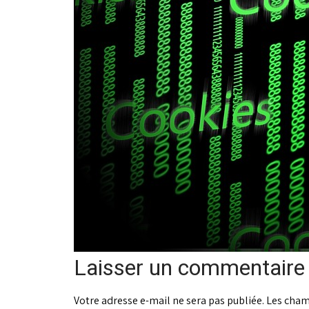
Laisser un commentaire
Votre adresse e-mail ne sera pas publiée.
Les cham