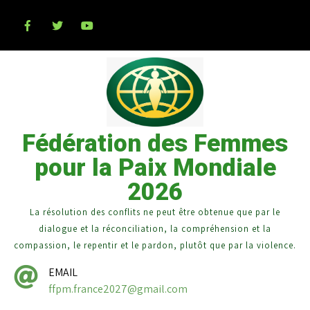
Fédération des Femmes
pour la Paix Mondiale
2026
La résolution des conflits ne peut être obtenue que par le
dialogue et la réconciliation, la compréhension et la
compassion, le repentir et le pardon, plutôt que par la violence.
EMAIL
ffpm.france2027@gmail.com