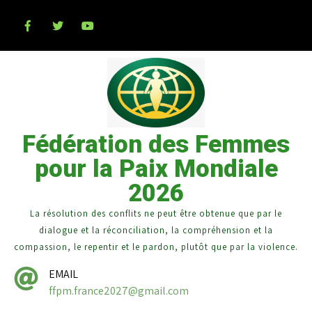
Fédération des Femmes
pour la Paix Mondiale
2026
La résolution des conflits ne peut être obtenue que par le
dialogue et la réconciliation, la compréhension et la
compassion, le repentir et le pardon, plutôt que par la violence.
EMAIL
ffpm.france2027@gmail.com