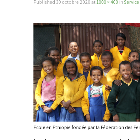
Published
30 octobre 2020
at
1000 × 400
in
Service
Ecole en Ethiopie fondée par la Fédération des F