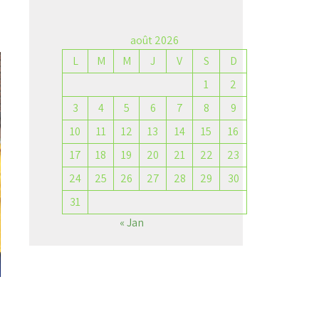
→
août 2026
L
M
M
J
V
S
D
1
2
3
4
5
6
7
8
9
10
11
12
13
14
15
16
17
18
19
20
21
22
23
24
25
26
27
28
29
30
31
« Jan