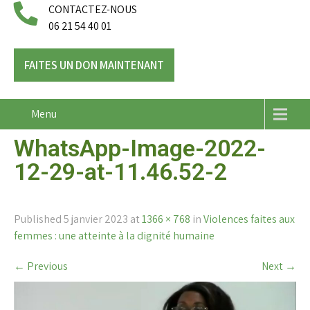
CONTACTEZ-NOUS
06 21 54 40 01
FAITES UN DON MAINTENANT
Menu
WhatsApp-Image-2022-
12-29-at-11.46.52-2
Published
5 janvier 2023
at
1366 × 768
in
Violences faites aux
femmes : une atteinte à la dignité humaine
←
Previous
Next
→