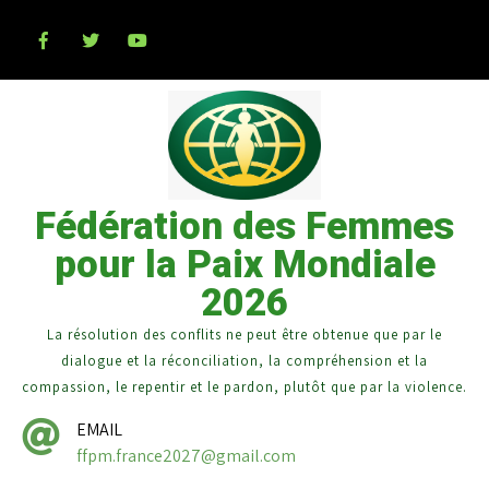
Fédération des Femmes
pour la Paix Mondiale
2026
La résolution des conflits ne peut être obtenue que par le
dialogue et la réconciliation, la compréhension et la
compassion, le repentir et le pardon, plutôt que par la violence.
EMAIL
ffpm.france2027@gmail.com