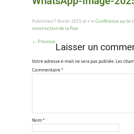
WhatsApp-Image-2025
Published
7 février 2025
at
×
in
Conférence sur le r
construction de la Paix
←
Previous
Laisser un commen
Votre adresse e-mail ne sera pas publiée.
Les cham
Commentaire
*
Nom
*