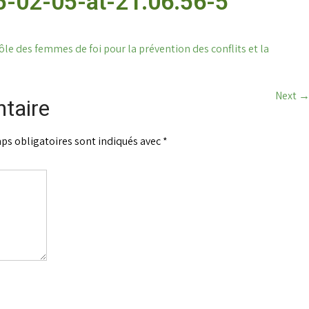
-02-05-at-21.06.56-5
ôle des femmes de foi pour la prévention des conflits et la
Next
taire
ps obligatoires sont indiqués avec
*