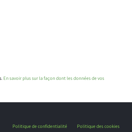
s.
En savoir plus sur la façon dont les données de vos
Politique de confidentialité
Politique des cookies