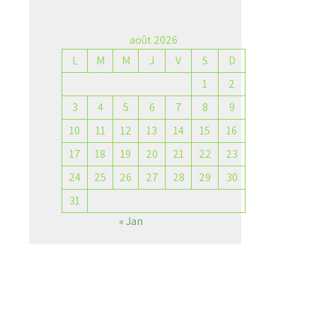
août 2026
L
M
M
J
V
S
D
1
2
→
3
4
5
6
7
8
9
10
11
12
13
14
15
16
17
18
19
20
21
22
23
24
25
26
27
28
29
30
31
« Jan