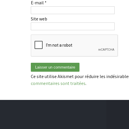
E-mail
*
Site web
Ce site utilise Akismet pour réduire les indésirable
commentaires sont traitées
.