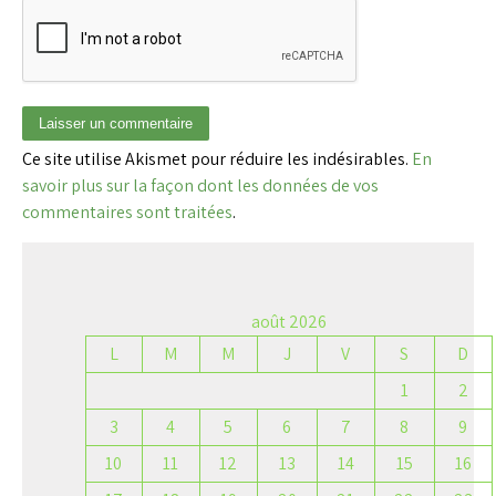
Ce site utilise Akismet pour réduire les indésirables.
En
savoir plus sur la façon dont les données de vos
commentaires sont traitées
.
août 2026
L
M
M
J
V
S
D
1
2
3
4
5
6
7
8
9
10
11
12
13
14
15
16