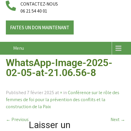
CONTACTEZ-NOUS
06 21 54 40 01
FAITES UN DON MAINTENANT
Menu
WhatsApp-Image-2025-
02-05-at-21.06.56-8
Published
7 février 2025
at
×
in
Conférence sur le rôle des
femmes de foi pour la prévention des conflits et la
construction de la Paix
←
Previous
Next
→
Laisser un