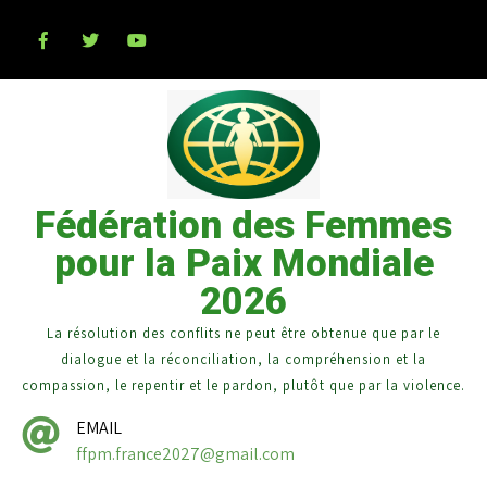
Fédération des Femmes
pour la Paix Mondiale
2026
La résolution des conflits ne peut être obtenue que par le
dialogue et la réconciliation, la compréhension et la
compassion, le repentir et le pardon, plutôt que par la violence.
EMAIL
ffpm.france2027@gmail.com