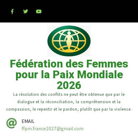
Fédération des Femmes
pour la Paix Mondiale
2026
La résolution des conflits ne peut être obtenue que par le
dialogue et la réconciliation, la compréhension et la
compassion, le repentir et le pardon, plutôt que par la violence.
EMAIL
ffpm.france2027@gmail.com