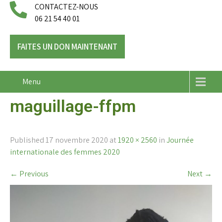
CONTACTEZ-NOUS
06 21 54 40 01
FAITES UN DON MAINTENANT
Menu
maguillage-ffpm
Published
17 novembre 2020
at
1920 × 2560
in
Journée
internationale des femmes 2020
←
Previous
Next
→