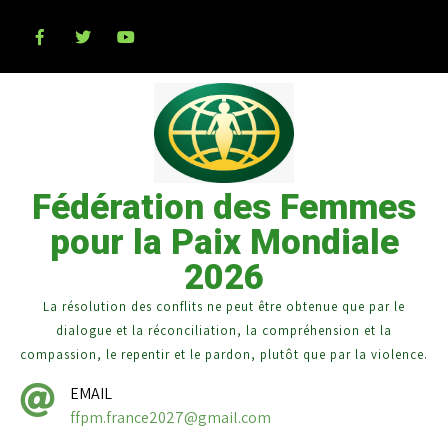
Fédération des Femmes
pour la Paix Mondiale
2026
La résolution des conflits ne peut être obtenue que par le
dialogue et la réconciliation, la compréhension et la
compassion, le repentir et le pardon, plutôt que par la violence.
EMAIL
ffpm.france2027@gmail.com