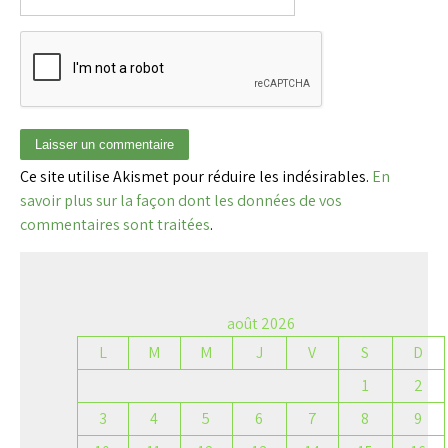
Ce site utilise Akismet pour réduire les indésirables.
En
savoir plus sur la façon dont les données de vos
commentaires sont traitées
.
août 2026
L
M
M
J
V
S
D
1
2
3
4
5
6
7
8
9