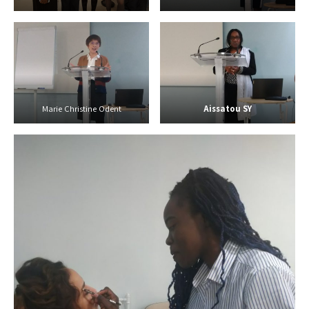
Marie Christine Odent
Aissatou SY