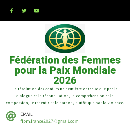
Fédération des Femmes
pour la Paix Mondiale
2026
La résolution des conflits ne peut être obtenue que par le
dialogue et la réconciliation, la compréhension et la
compassion, le repentir et le pardon, plutôt que par la violence.
EMAIL
ffpm.france2027@gmail.com