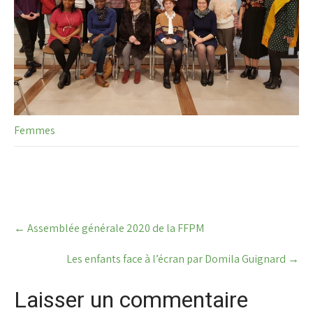
Femmes
Post
←
Assemblée générale 2020 de la FFPM
navigation
Les enfants face à l’écran par Domila Guignard
→
Laisser un commentaire