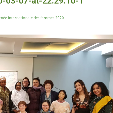
-03-07-at-22.29.10-1
rnée internationale des femmes 2020