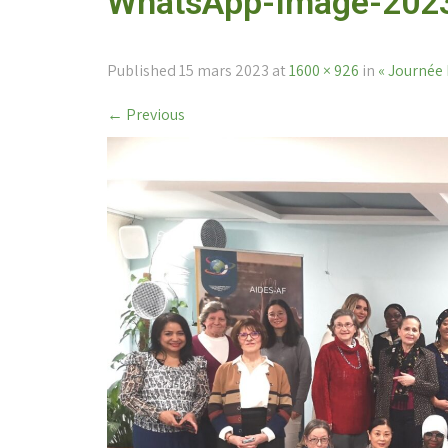
WhatsApp-Image-2023
Published
15 mars 2023
at
1600 × 926
in
« Journée
←
Previous