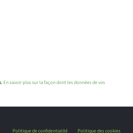
s.
En savoir plus sur la façon dont les données de vos
Politique de confidentialité
Politique des cookies