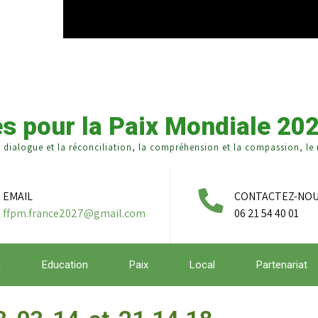
s pour la Paix Mondiale 20
e dialogue et la réconciliation, la compréhension et la compassion, le r
EMAIL
CONTACTEZ-NO
ffpm.france2027@gmail.com
06 21 54 40 01
a
Education
Paix
Local
Partenariat