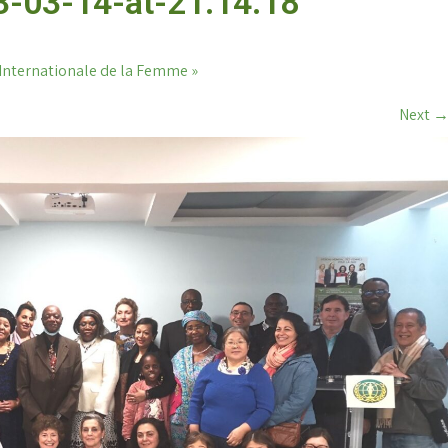
-03-14-at-21.14.18
 Internationale de la Femme »
Next