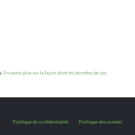
s.
En savoir plus sur la façon dont les données de vos
Politique de confidentialité
Politique des cookies