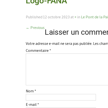
Logo-FANA
Published
12 octobre 2023
at
×
in
Le Pont de la Pai
←
Previous
Laisser un commen
Votre adresse e-mail ne sera pas publiée.
Les cham
Commentaire
*
Nom
*
E-mail
*