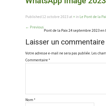
WhatsApp Image 2023-
Published
12 octobre 2023
at
×
in
Le Pont de la Pai
←
Previous
Pont de la Paix 24 septembre 2023 en l
Laisser un commentaire
Votre adresse e-mail ne sera pas publiée.
Les cham
Commentaire
*
Nom
*