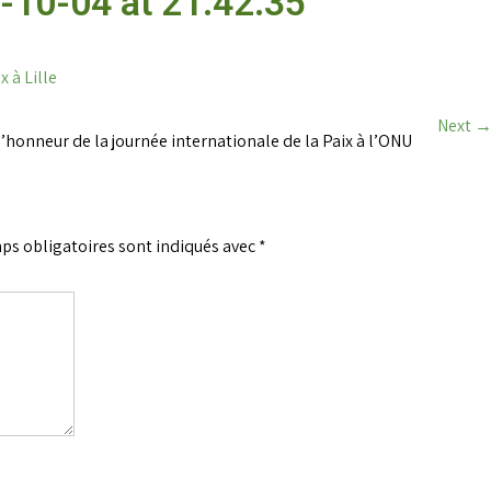
10-04 at 21.42.35
x à Lille
Next
’honneur de la journée internationale de la Paix à l’ONU
ps obligatoires sont indiqués avec
*