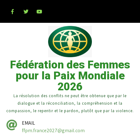
Fédération des Femmes
pour la Paix Mondiale
2026
La résolution des conflits ne peut être obtenue que par le
dialogue et la réconciliation, la compréhension et la
compassion, le repentir et le pardon, plutôt que par la violence.
EMAIL
ffpm.france2027@gmail.com