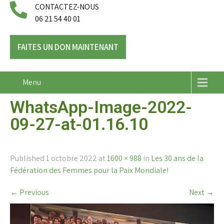
CONTACTEZ-NOUS
06 21 54 40 01
FAITES UN DON MAINTENANT
Menu
WhatsApp-Image-2022-
09-27-at-01.16.10
Published
1 octobre 2022
at
1600 × 988
in
Les 30 ans de la
Fédération des Femmes pour la Paix Mondiale!
←
Previous
Next
→