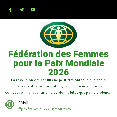
Fédération des Femmes
pour la Paix Mondiale
2026
La résolution des conflits ne peut être obtenue que par le
dialogue et la réconciliation, la compréhension et la
compassion, le repentir et le pardon, plutôt que par la violence.
EMAIL
ffpm.france2027@gmail.com