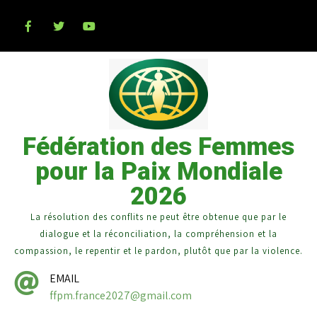
Fédération des Femmes
pour la Paix Mondiale
2026
La résolution des conflits ne peut être obtenue que par le
dialogue et la réconciliation, la compréhension et la
compassion, le repentir et le pardon, plutôt que par la violence.
EMAIL
ffpm.france2027@gmail.com