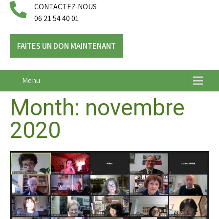
CONTACTEZ-NOUS
06 21 54 40 01
FAITES UN DON MAINTENANT
Menu
Month:
novembre
2020