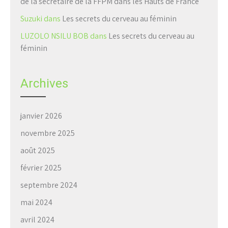
de la secrétaire de la FFPM dans les Hauts de France
Suzuki
dans
Les secrets du cerveau au féminin
LUZOLO NSILU BOB
dans
Les secrets du cerveau au
féminin
Archives
janvier 2026
novembre 2025
août 2025
février 2025
septembre 2024
mai 2024
avril 2024