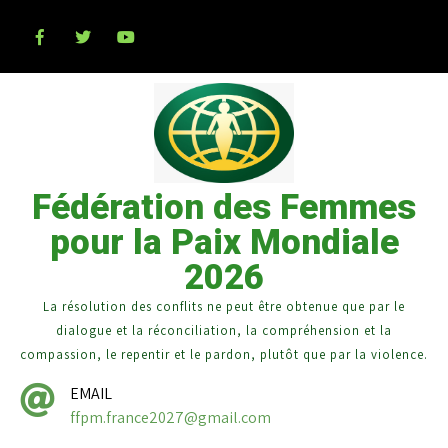
Fédération des Femmes
pour la Paix Mondiale
2026
La résolution des conflits ne peut être obtenue que par le
dialogue et la réconciliation, la compréhension et la
compassion, le repentir et le pardon, plutôt que par la violence.
EMAIL
ffpm.france2027@gmail.com