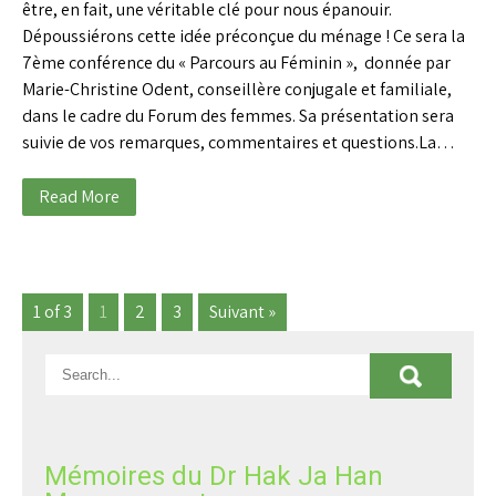
être, en fait, une véritable clé pour nous épanouir.
Dépoussiérons cette idée préconçue du ménage ! Ce sera la
7ème conférence du « Parcours au Féminin », donnée par
Marie-Christine Odent, conseillère conjugale et familiale,
dans le cadre du Forum des femmes. Sa présentation sera
suivie de vos remarques, commentaires et questions.La…
Read More
1 of 3
1
2
3
Suivant »
Mémoires du Dr Hak Ja Han