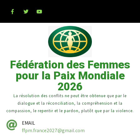
Fédération des Femmes
pour la Paix Mondiale
2026
La résolution des conflits ne peut être obtenue que par le
dialogue et la réconciliation, la compréhension et la
compassion, le repentir et le pardon, plutôt que par la violence.
EMAIL
ffpm.france2027@gmail.com