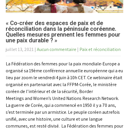
« Co-créer des espaces de paix et de
réconciliation dans la péninsule coréenne.
Quelles mesures prennent les femmes pour
une paix durable ? »
juillet 13, 2021
|
Aucun commentaire
|
Paix et réconciliation
La Fédération des femmes pour la paix mondiale-Europe a
organisé sa 19ème conférence annuelle européenne qui a eu
lieu par zoom le vendredi 4 juin à 10h CET. Ce webinaire était
organisé en partenariat avec la FFPM-Corée, le ministère
coréen de l’intérieur et de la sécurité, Border
Meetings and Women’s United Nations Research Network.
La guerre de Corée, qui a commencé en 1950 il y a 70 ans,
s’est terminée par un armistice. Le peuple coréen autrefois
unifié, avec une histoire, une culture et une langue
communes, est resté divisé. La Fédération des femmes pour