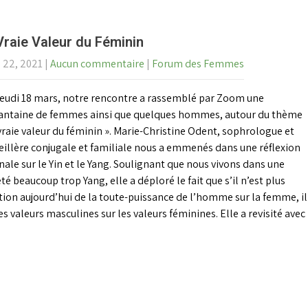
Vraie Valeur du Féminin
 22, 2021
|
Aucun commentaire
|
Forum des Femmes
 jeudi 18 mars, notre rencontre a rassemblé par Zoom une
antaine de femmes ainsi que quelques hommes, autour du thème
vraie valeur du féminin ». Marie-Christine Odent, sophrologue et
eillère conjugale et familiale nous a emmenés dans une réflexion
nale sur le Yin et le Yang. Soulignant que nous vivons dans une
té beaucoup trop Yang, elle a déploré le fait que s’il n’est plus
ion aujourd’hui de la toute-puissance de l’homme sur la femme, il
valeurs masculines sur les valeurs féminines. Elle a revisité avec