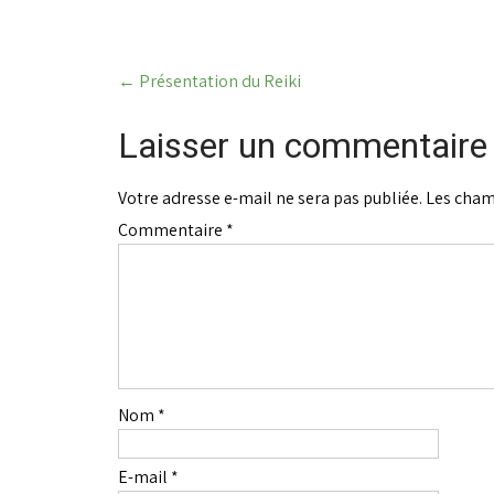
Post
←
Présentation du Reiki
navigation
Laisser un commentaire
Votre adresse e-mail ne sera pas publiée.
Les cham
Commentaire
*
Nom
*
E-mail
*