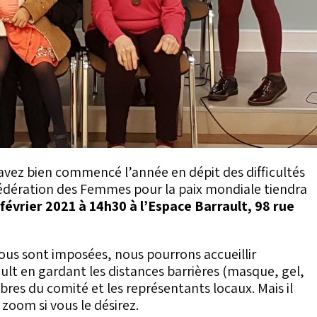
 avez bien commencé l’année en dépit des difficultés
édération des Femmes pour la paix mondiale tiendra
février 2021 à 14h30 à l’Espace Barrault, 98 rue
 nous sont imposées, nous pourrons accueillir
lt en gardant les distances barrières (masque, gel,
mbres du comité et les représentants locaux. Mais il
 zoom si vous le désirez.