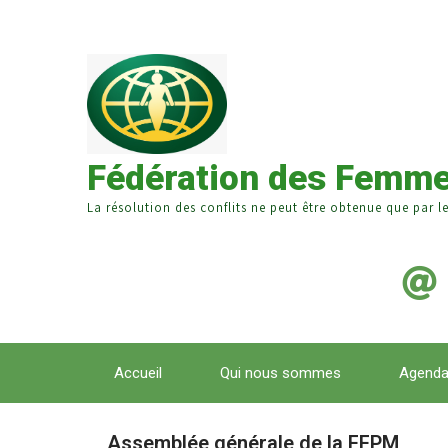
Fédération des Femme
La résolution des conflits ne peut être obtenue que par l
Accueil
Qui nous sommes
Agend
Assemblée générale de la FFPM