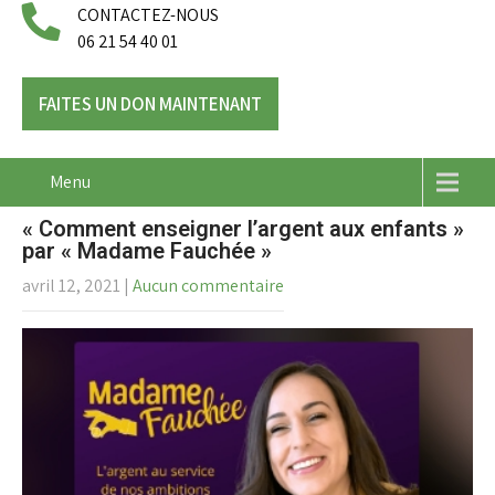
CONTACTEZ-NOUS
06 21 54 40 01
FAITES UN DON MAINTENANT
Menu
« Comment enseigner l’argent aux enfants »
par « Madame Fauchée »
avril 12, 2021
|
Aucun commentaire