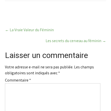
Post
←
La Vraie Valeur du Féminin
navigation
Les secrets du cerveau au féminin
→
Laisser un commentaire
Votre adresse e-mail ne sera pas publiée.
Les champs
obligatoires sont indiqués avec
*
Commentaire
*