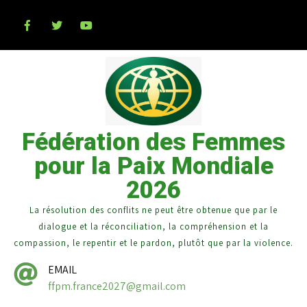
Fédération des Femmes
pour la Paix Mondiale
2026
La résolution des conflits ne peut être obtenue que par le
dialogue et la réconciliation, la compréhension et la
compassion, le repentir et le pardon, plutôt que par la violence.
EMAIL
ffpm.france2027@gmail.com