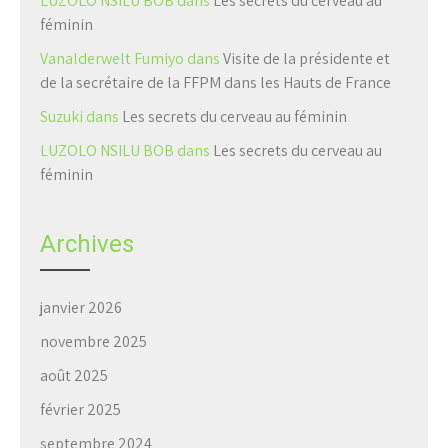
LUZOLO NSILU BOB
dans
Les secrets du cerveau au
féminin
Vanalderwelt Fumiyo
dans
Visite de la présidente et
de la secrétaire de la FFPM dans les Hauts de France
Suzuki
dans
Les secrets du cerveau au féminin
LUZOLO NSILU BOB
dans
Les secrets du cerveau au
féminin
Archives
janvier 2026
novembre 2025
août 2025
février 2025
septembre 2024