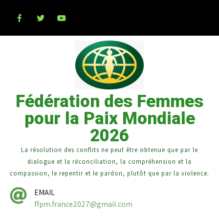
Fédération des Femmes
pour la Paix Mondiale
2026
La résolution des conflits ne peut être obtenue que par le
dialogue et la réconciliation, la compréhension et la
compassion, le repentir et le pardon, plutôt que par la violence.
EMAIL
ffpm.france2027@gmail.com