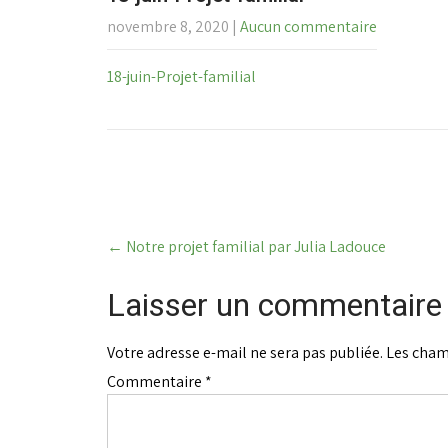
novembre 8, 2020
|
Aucun commentaire
18-juin-Projet-familial
Post
←
Notre projet familial par Julia Ladouce
navigation
Laisser un commentaire
Votre adresse e-mail ne sera pas publiée.
Les cham
Commentaire
*