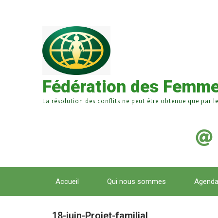
Fédération des Femme
La résolution des conflits ne peut être obtenue que par l
Accueil
Qui nous sommes
Agend
18-juin-Projet-familial